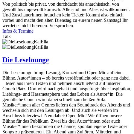
Von politisch bis privat, von durchdacht bis anarchistisch, von
gewollt bis ungewollt komisch: Alle sind und Alles ist willkommen.
Und ZuschauerInnen brauchen kein Ticket: Kommt also einfach
vorbei und macht den alten Dienstag zu eurem neuen Samstag! Ihr
werdet es nicht bereuen. Versprochen.
Infos & Termine
Talk
Die Leselounge
Die Leselounge bringt Lesung, Konzert und Open Mic auf eine
Bühne. Autor*innen – ob bereits veröffentlicht oder ganz neu dabei
– lesen aus ihren Texten und nehmen anschließend auf unserer
Couch Platz. Dort wird nachgehakt und ausgefragt: über Inspiration,
Lieblings- und Hassmetaphern und das Leben als Autor*in. Die
gemütliche Couch wird dabei schnell zum heißen Sofa.
Musiker*innen aller Genres liefern den Soundtrack des Abends und
wechseln sich mit den Lesungen ab. Und auch sie werden im
Anschluss interviewt. Neu dabei: Open Mic! Wir öffnen unsere
Bühne für das Publikum. Zwei bis drei Autor*innen oder auch
Musiker*innen bekommen die Chance, spontan eigene Texte oder
Songs zu präsentieren. Ein Abend zum Zuhören, Mitreden und