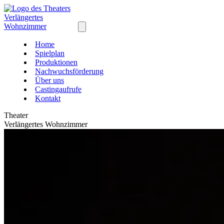
Home
Spielplan
Produktionen
Nachwuchsförderung
Über uns
Castingaufrufe
Kontakt
Theater
Verlängertes Wohnzimmer