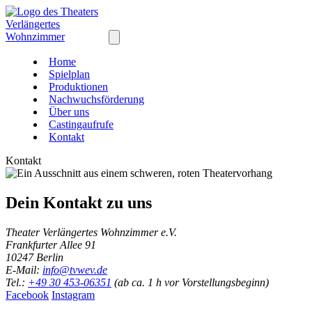
Home
Spielplan
Produktionen
Nachwuchsförderung
Über uns
Castingaufrufe
Kontakt
Kontakt
Dein Kontakt zu uns
Theater Verlängertes Wohnzimmer e.V.
Frankfurter Allee 91
10247 Berlin
E-Mail:
info@tvwev.de
Tel.:
+49 30 453-06351
(ab ca. 1 h vor Vorstellungsbeginn)
Facebook
Instagram