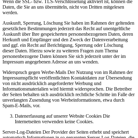
Wenn die SSL- bzw. TLS-Verschlüsselung aktiviert ist, können die
Daten, die Sie an uns übermitteln, nicht von Dritten mitgelesen
werden.
Auskunft, Sperrung, Löschung Sie haben im Rahmen der geltenden
gesetzlichen Bestimmungen jederzeit das Recht auf unentgeltliche
Auskunft über Ihre gespeicherten personenbezogenen Daten, deren
Herkunft und Empfänger und den Zweck der Datenverarbeitung
und ggf. ein Recht auf Berichtigung, Sperrung oder Löschung
dieser Daten. Hierzu sowie zu weiteren Fragen zum Thema
personenbezogene Daten können Sie sich jederzeit unter der im
Impressum angegebenen Adresse an uns wenden.
Widerspruch gegen Werbe-Mails Der Nutzung von im Rahmen der
Impressumspflicht veröffentlichten Kontaktdaten zur Übersendung
von nicht ausdrücklich angeforderter Werbung und
Informationsmaterialien wird hiermit widersprochen. Die Betreiber
der Seiten behalten sich ausdrücklich rechtliche Schritte im Falle der
unverlangten Zusendung von Werbeinformationen, etwa durch
Spam-E-Mails, vor.
Datenerfassung auf unserer Website Cookies Die
Internetseiten verwenden keine Cookies.
Server-Log-Dateien Der Provider der Seiten erhebt und speichert
automatisch Informationen in so genannten Server-Log-Dateien, die