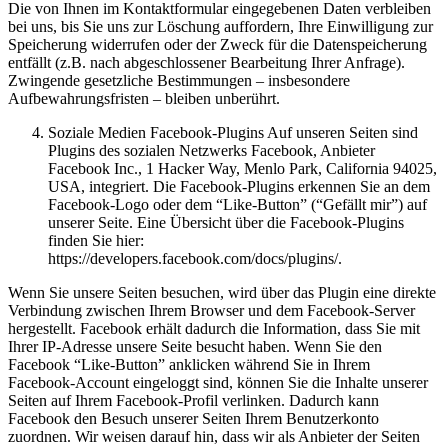
Die von Ihnen im Kontaktformular eingegebenen Daten verbleiben
bei uns, bis Sie uns zur Löschung auffordern, Ihre Einwilligung zur
Speicherung widerrufen oder der Zweck für die Datenspeicherung
entfällt (z.B. nach abgeschlossener Bearbeitung Ihrer Anfrage).
Zwingende gesetzliche Bestimmungen – insbesondere
Aufbewahrungsfristen – bleiben unberührt.
Soziale Medien Facebook-Plugins Auf unseren Seiten sind
Plugins des sozialen Netzwerks Facebook, Anbieter
Facebook Inc., 1 Hacker Way, Menlo Park, California 94025,
USA, integriert. Die Facebook-Plugins erkennen Sie an dem
Facebook-Logo oder dem “Like-Button” (“Gefällt mir”) auf
unserer Seite. Eine Übersicht über die Facebook-Plugins
finden Sie hier:
https://developers.facebook.com/docs/plugins/.
Wenn Sie unsere Seiten besuchen, wird über das Plugin eine direkte
Verbindung zwischen Ihrem Browser und dem Facebook-Server
hergestellt. Facebook erhält dadurch die Information, dass Sie mit
Ihrer IP-Adresse unsere Seite besucht haben. Wenn Sie den
Facebook “Like-Button” anklicken während Sie in Ihrem
Facebook-Account eingeloggt sind, können Sie die Inhalte unserer
Seiten auf Ihrem Facebook-Profil verlinken. Dadurch kann
Facebook den Besuch unserer Seiten Ihrem Benutzerkonto
zuordnen. Wir weisen darauf hin, dass wir als Anbieter der Seiten