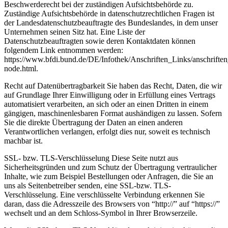
Beschwerderecht bei der zuständigen Aufsichtsbehörde zu.
Zuständige Aufsichtsbehörde in datenschutzrechtlichen Fragen ist
der Landesdatenschutzbeauftragte des Bundeslandes, in dem unser
Unternehmen seinen Sitz hat. Eine Liste der
Datenschutzbeauftragten sowie deren Kontaktdaten können
folgendem Link entnommen werden:
https://www.bfdi.bund.de/DE/Infothek/Anschriften_Links/anschriften
node.html.
Recht auf Datenübertragbarkeit Sie haben das Recht, Daten, die wir
auf Grundlage Ihrer Einwilligung oder in Erfüllung eines Vertrags
automatisiert verarbeiten, an sich oder an einen Dritten in einem
gängigen, maschinenlesbaren Format aushändigen zu lassen. Sofern
Sie die direkte Übertragung der Daten an einen anderen
Verantwortlichen verlangen, erfolgt dies nur, soweit es technisch
machbar ist.
SSL- bzw. TLS-Verschlüsselung Diese Seite nutzt aus
Sicherheitsgründen und zum Schutz der Übertragung vertraulicher
Inhalte, wie zum Beispiel Bestellungen oder Anfragen, die Sie an
uns als Seitenbetreiber senden, eine SSL-bzw. TLS-
Verschlüsselung. Eine verschlüsselte Verbindung erkennen Sie
daran, dass die Adresszeile des Browsers von “http://” auf “https://”
wechselt und an dem Schloss-Symbol in Ihrer Browserzeile.