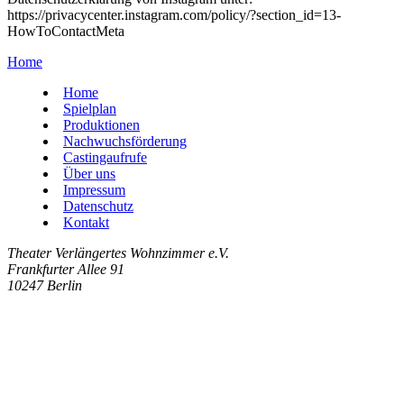
https://privacycenter.instagram.com/policy/?section_id=13-
HowToContactMeta
Home
Home
Spielplan
Produktionen
Nachwuchsförderung
Castingaufrufe
Über uns
Impressum
Datenschutz
Kontakt
Theater Verlängertes Wohnzimmer e.V.
Frankfurter Allee 91
10247 Berlin