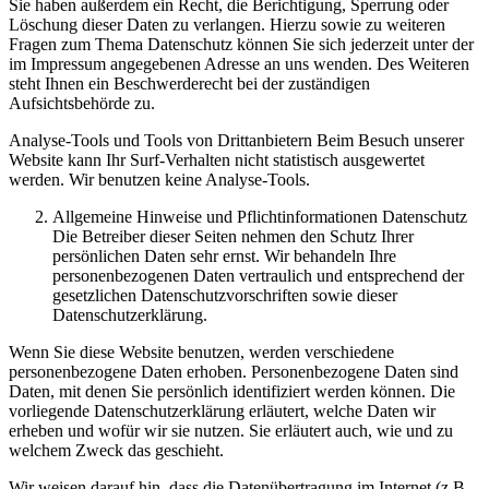
Sie haben außerdem ein Recht, die Berichtigung, Sperrung oder
Löschung dieser Daten zu verlangen. Hierzu sowie zu weiteren
Fragen zum Thema Datenschutz können Sie sich jederzeit unter der
im Impressum angegebenen Adresse an uns wenden. Des Weiteren
steht Ihnen ein Beschwerderecht bei der zuständigen
Aufsichtsbehörde zu.
Analyse-Tools und Tools von Drittanbietern Beim Besuch unserer
Website kann Ihr Surf-Verhalten nicht statistisch ausgewertet
werden. Wir benutzen keine Analyse-Tools.
Allgemeine Hinweise und Pflichtinformationen Datenschutz
Die Betreiber dieser Seiten nehmen den Schutz Ihrer
persönlichen Daten sehr ernst. Wir behandeln Ihre
personenbezogenen Daten vertraulich und entsprechend der
gesetzlichen Datenschutzvorschriften sowie dieser
Datenschutzerklärung.
Wenn Sie diese Website benutzen, werden verschiedene
personenbezogene Daten erhoben. Personenbezogene Daten sind
Daten, mit denen Sie persönlich identifiziert werden können. Die
vorliegende Datenschutzerklärung erläutert, welche Daten wir
erheben und wofür wir sie nutzen. Sie erläutert auch, wie und zu
welchem Zweck das geschieht.
Wir weisen darauf hin, dass die Datenübertragung im Internet (z.B.