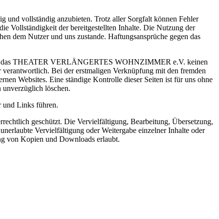
 vollständig anzubieten. Trotz aller Sorgfalt können Fehler
lständigkeit der bereitgestellten Inhalte. Die Nutzung der
ischen dem Nutzer und uns zustande. Haftungsansprüche gegen das
Websites hat das THEATER VERLÄNGERTES WOHNZIMMER e.V. keinen
er verantwortlich. Bei der erstmaligen Verknüpfung mit den fremden
rnen Websites. Eine ständige Kontrolle dieser Seiten ist für uns ohne
 unverzüglich löschen.
r und Links führen.
echtlich geschützt. Die Vervielfältigung, Bearbeitung, Übersetzung,
nerlaubte Vervielfältigung oder Weitergabe einzelner Inhalte oder
llung von Kopien und Downloads erlaubt.