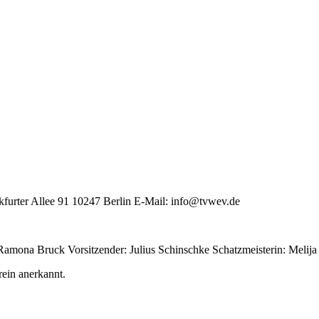
furter Allee 91 10247 Berlin E-Mail: info@tvwev.de
 Ramona Bruck Vorsitzender: Julius Schinschke Schatzmeisterin: Melij
rein anerkannt.