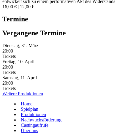
entwickelt sich zu einem performativen Akt des Widerstands
16,00 € | 12,00 €
Termine
Vergangene Termine
Dienstag, 31. März
20:00
Tickets
Freitag, 10. April
20:00
Tickets
Samstag, 11. April
20:00
Tickets
Weitere Produktionen
Home
Spielplan
Produktionen
Nachwuchsförderung
Castingaufrufe
Über uns