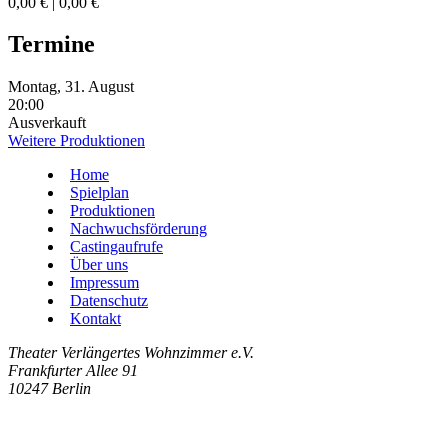
0,00 € | 0,00 €
Termine
Montag, 31. August
20:00
Ausverkauft
Weitere Produktionen
Home
Spielplan
Produktionen
Nachwuchsförderung
Castingaufrufe
Über uns
Impressum
Datenschutz
Kontakt
Theater Verlängertes Wohnzimmer e.V.
Frankfurter Allee 91
10247 Berlin