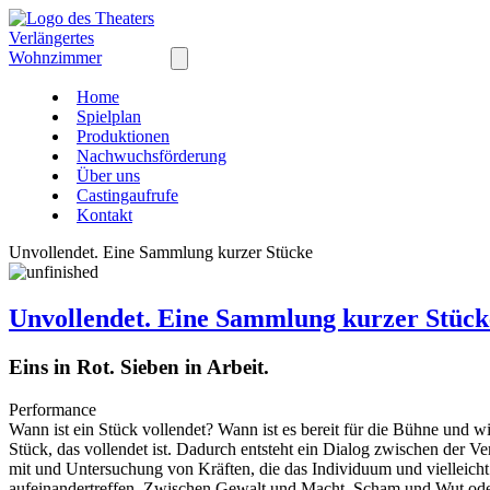
Home
Spielplan
Produktionen
Nachwuchsförderung
Über uns
Castingaufrufe
Kontakt
Unvollendet. Eine Sammlung kurzer Stücke
Unvollendet. Eine Sammlung kurzer Stück
Eins in Rot. Sieben in Arbeit.
Performance
Wann ist ein Stück vollendet? Wann ist es bereit für die Bühne und w
Stück, das vollendet ist. Dadurch entsteht ein Dialog zwischen der Ver
mit und Untersuchung von Kräften, die das Individuum und vielleicht
aufeinandertreffen. Zwischen Gewalt und Macht, Scham und Wut ode