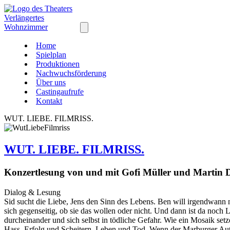
Home
Spielplan
Produktionen
Nachwuchsförderung
Über uns
Castingaufrufe
Kontakt
WUT. LIEBE. FILMRISS.
WUT. LIEBE. FILMRISS.
Konzertlesung von und mit Gofi Müller und Martin 
Dialog & Lesung
Sid sucht die Liebe, Jens den Sinn des Lebens. Ben will irgendwann
sich gegenseitig, ob sie das wollen oder nicht. Und dann ist da noch L
durcheinander und sich selbst in tödliche Gefahr. Wie ein Mosaik se
Hass, Erfolg und Scheitern, Leben und Tod. Wenn der Marburger Au